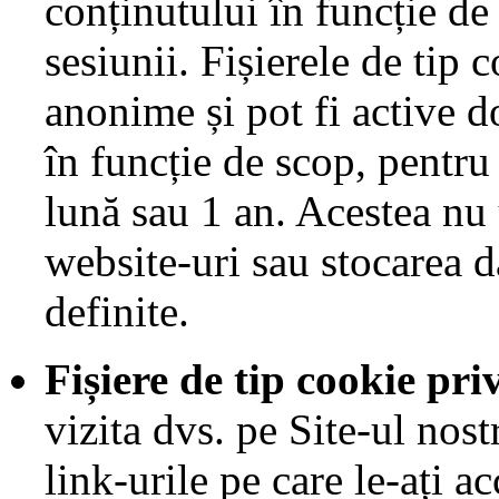
conținutului în funcție de
sesiunii. Fișierele de tip 
anonime și pot fi active d
în funcție de scop, pentru
lună sau 1 an. Acestea nu
website-uri sau stocarea d
definite.
Fișiere de tip cookie pr
vizita dvs. pe Site-ul nostr
link-urile pe care le-ați a