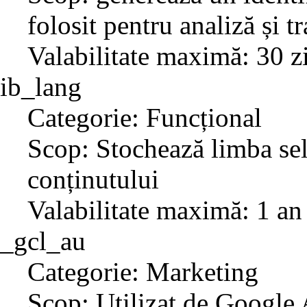
folosit pentru analiză și t
Valabilitate maximă: 30 z
ib_lang
Categorie: Funcțional
Scop: Stochează limba sel
conținutului
Valabilitate maximă: 1 an
_gcl_au
Categorie: Marketing
Scop: Utilizat de Google