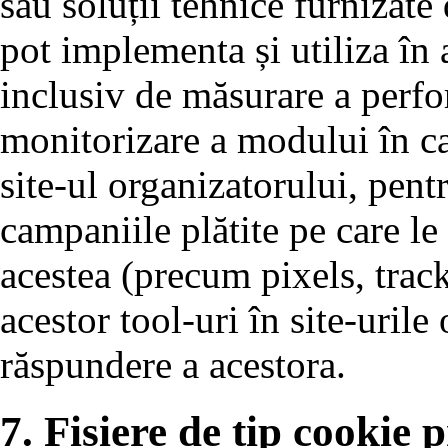
sau soluții tehnice furnizate
pot implementa și utiliza în a
inclusiv de măsurare a perfo
monitorizare a modului în car
site-ul organizatorului, pen
campaniile plătite pe care le 
acestea (precum pixels, trac
acestor tool-uri în site-urile
răspundere a acestora.
7. Fișiere de tip cookie p