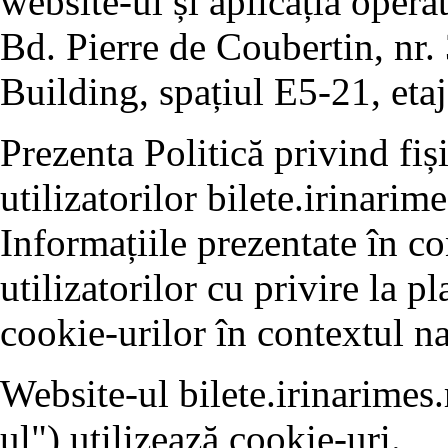
website-ul și aplicația opera
Bd. Pierre de Coubertin, nr. 
Building, spațiul E5-21, etaj
Prezenta Politică privind fiș
utilizatorilor bilete.irinarime
Informațiile prezentate în c
utilizatorilor cu privire la p
cookie-urilor în contextul na
Website-ul bilete.irinarimes.
ul") utilizează cookie-uri.