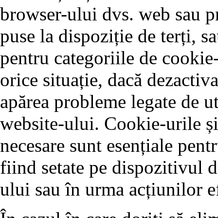
browser-ului dvs. web sau pr
puse la dispoziție de terți, 
pentru categoriile de cookie-
orice situație, dacă dezactiva
apărea probleme legate de ut
website-ului. Cookie-urile și
necesare sunt esențiale pentr
fiind setate pe dispozitivul 
ului sau în urma acțiunilor e