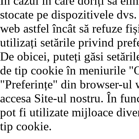
În cazul în care doriți să eli
stocate pe dispozitivele dvs.
web astfel încât să refuze fiș
utilizați setările privind pr
De obicei, puteți găsi setăril
de tip cookie în meniurile "
"Preferințe" din browser-ul w
accesa Site-ul nostru. În fun
pot fi utilizate mijloace dive
tip cookie.