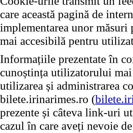
Cookie-urile transmit un fe
care această pagină de intern
implementarea unor măsuri pe
mai accesibilă pentru utilizat
Informațiile prezentate în c
cunoștința utilizatorului mai
utilizarea și administrarea c
bilete.irinarimes.ro (
bilete.i
prezente și câteva link-uri ut
cazul în care aveți nevoie de