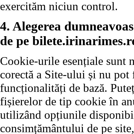
exercităm niciun control.
4. Alegerea dumneavoas
de pe bilete.irinarimes.r
Cookie-urile esențiale sunt 
corectă a Site-ului și nu pot 
funcționalități de bază. Pute
fișierelor de tip cookie în a
utilizând opțiunile disponibi
consimțământului de pe site,