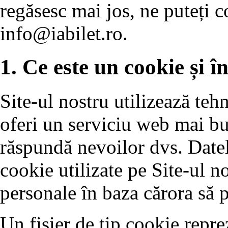
regăsesc mai jos, ne puteți c
info@iabilet.ro
.
1. Ce este un cookie și în
Site-ul nostru utilizează teh
oferi un serviciu web mai bun
răspundă nevoilor dvs. Datele
cookie utilizate pe Site-ul no
personale în baza cărora să p
Un fișier de tip cookie reprez