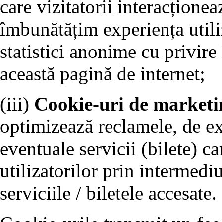
care vizitatorii interacționea
îmbunătățim experiența utiliz
statistici anonime cu privire 
această pagină de internet;
(iii)
Cookie-uri de marketi
optimizează reclamele, de e
eventuale servicii (bilete) ca
utilizatorilor prin intermedi
serviciile / biletele accesate.