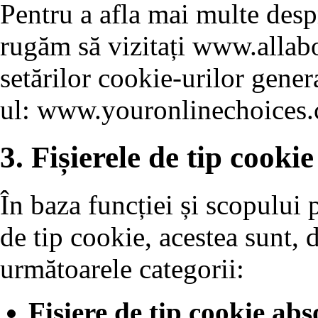
Pentru a afla mai multe despr
rugăm să vizitați www.allabo
setărilor cookie-urilor genera
ul: www.youronlinechoices.
3. Fișierele de tip cookie
În baza funcției și scopului p
de tip cookie, acestea sunt, d
următoarele categorii:
Fișiere de tip cookie abs