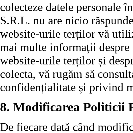
colecteze datele personale î
S.R.L. nu are nicio răspund
website-urile terților vă uti
mai multe informații despre
website-urile terților și desp
colecta, vă rugăm să consulta
confidențialitate și privind
8. Modificarea Politicii 
De fiecare dată când modific