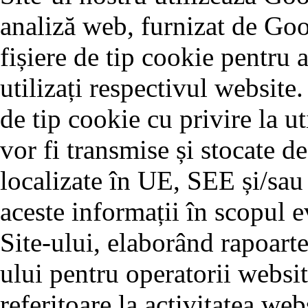
analiză web, furnizat de Goo
fișiere de tip cookie pentru 
utilizați respectivul website.
de tip cookie cu privire la ut
vor fi transmise și stocate d
localizate în UE, SEE și/sau
aceste informații în scopul ev
Site-ului, elaborând rapoarte
ului pentru operatorii websit
referitoare la activitatea webs