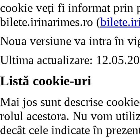
cookie veți fi informat prin 
bilete.irinarimes.ro (
bilete.i
Noua versiune va intra în vig
Ultima actualizare: 12.05.2
Listă cookie-uri
Mai jos sunt descrise cookie-u
rolul acestora. Nu vom utili
decât cele indicate în prezent