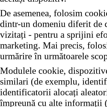
De asemenea, folosim cookie-
dintr-un domeniu diferit de 
vizitați - pentru a sprijini ef
marketing. Mai precis, folos
urmărire în următoarele scop
Modulele cookie, dispozitive
similari (de exemplu, identifi
identificatorii alocați aleator
împreună cu alte informații 