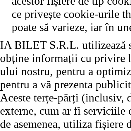
acestor fișiere de tip coo
ce privește cookie-urile t
poate să varieze, iar în un
IA BILET S.R.L. utilizează se
obține informații cu privire l
ului nostru, pentru a optimiz
pentru a vă prezenta publicit
Aceste terțe-părți (inclusiv,
externe, cum ar fi serviciile 
de asemenea, utiliza fișiere 