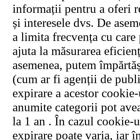
informații pentru a oferi 
și interesele dvs. De asem
a limita frecvența cu care
ajuta la măsurarea eficien
asemenea, putem împărtăși 
(cum ar fi agenții de publi
expirare a acestor cookie-u
anumite categorii pot avea
la 1 an . În cazul cookie-u
expirare poate varia, iar î