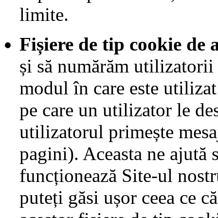
limite.
Fișiere de tip cookie de 
și să numărăm utilizatorii
modul în care este utiliza
pe care un utilizator le de
utilizatorul primește mesa
pagini). Aceasta ne ajută
funcționează Site-ul nost
puteți găsi ușor ceea ce că