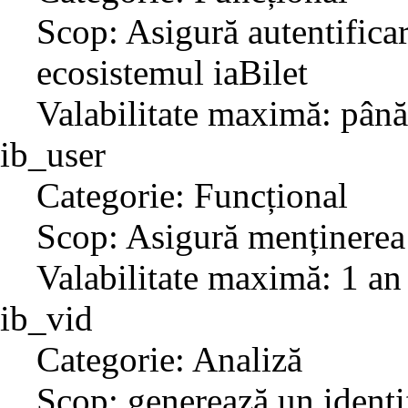
Scop: Asigură autentificar
ecosistemul iaBilet
Valabilitate maximă: până
ib_user
Categorie: Funcțional
Scop: Asigură menținerea 
Valabilitate maximă: 1 an
ib_vid
Categorie: Analiză
Scop: generează un identif