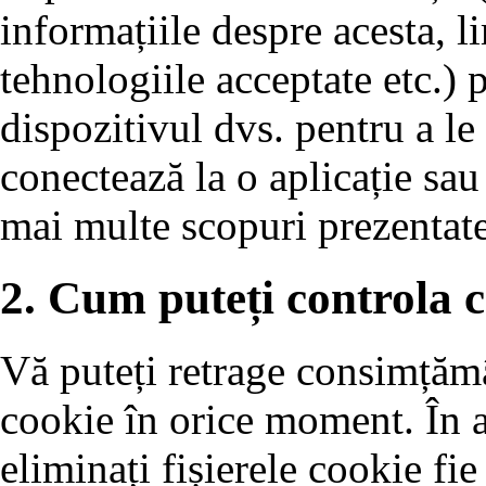
informațiile despre acesta, 
tehnologiile acceptate etc.) p
dispozitivul dvs. pentru a le
conectează la o aplicație sau
mai multe scopuri prezentate
2. Cum puteți controla c
Vă puteți retrage consimțămâ
cookie în orice moment. În ac
eliminați fișierele cookie fie