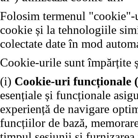
Folosim termenul "cookie"-ur
cookie și la tehnologiile sim
colectate date în mod automa
Cookie-urile sunt împărțite 
(i)
Cookie-uri funcționale 
esențiale și funcționale asigu
experiență de navigare optim
funcțiilor de bază, memorare
timpul sesiunii și furnizarea