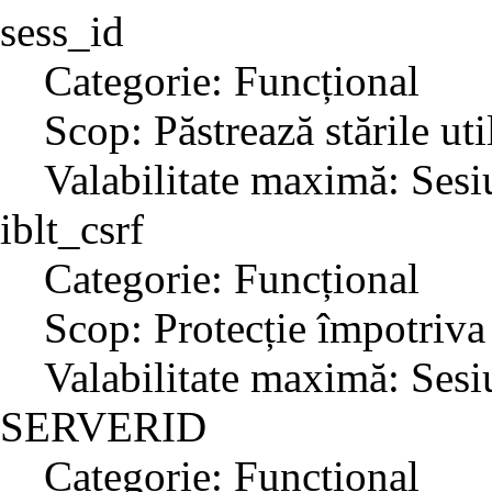
sess_id
Categorie: Funcțional
Scop: Păstrează stările uti
Valabilitate maximă: Sesi
iblt_csrf
Categorie: Funcțional
Scop: Protecție împotriva
Valabilitate maximă: Sesi
SERVERID
Categorie: Funcțional