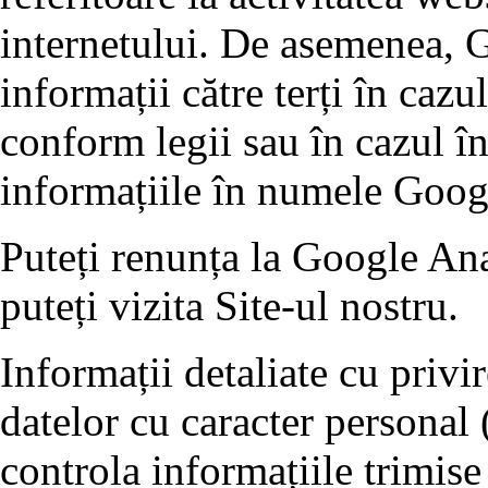
internetului. De asemenea, G
informații către terți în cazu
conform legii sau în cazul în
informațiile în numele Goog
Puteți renunța la Google Ana
puteți vizita Site-ul nostru.
Informații detaliate cu privi
datelor cu caracter personal 
controla informațiile trimise