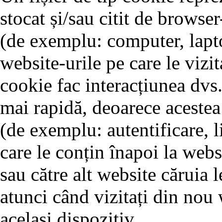
stocat și/sau citit de browse
(de exemplu: computer, lapto
website-urile pe care le vizit
cookie fac interacțiunea dvs.
mai rapidă, deoarece acestea 
(de exemplu: autentificare, l
care le conțin înapoi la webs
sau către alt website căruia l
atunci când vizitați din nou 
același dispozitiv.