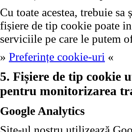
Cu toate acestea, trebuie sa 
fișiere de tip cookie poate i
serviciile pe care le putem of
»
Preferințe cookie-uri
«
5. Fișiere de tip cookie ut
pentru monitorizarea tr
Google Analytics
Site-ul nostru utilizează Go