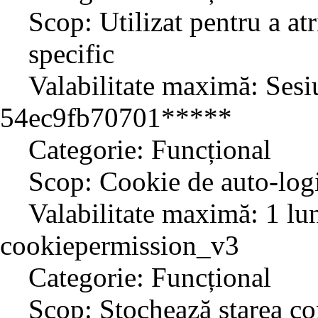
Scop: Utilizat pentru a atr
specific
Valabilitate maximă: Sesi
54ec9fb70701*****
Categorie: Funcțional
Scop: Cookie de auto-log
Valabilitate maximă: 1 lu
cookiepermission_v3
Categorie: Funcțional
Scop: Stochează starea co