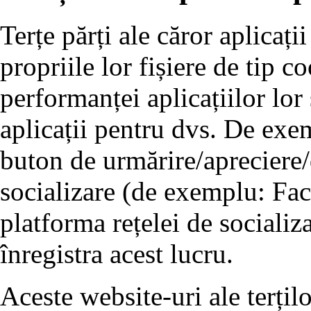
Terțe părți ale căror aplicați
propriile lor fișiere de tip 
performanței aplicațiilor lor
aplicații pentru dvs. De exe
buton de urmărire/apreciere/d
socializare (de exemplu: Fac
platforma rețelei de socializ
înregistra acest lucru.
Aceste website-uri ale terțil